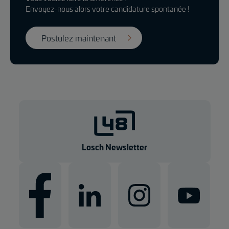
Envoyez-nous alors votre candidature spontanée !
Postulez maintenant
Losch Newsletter