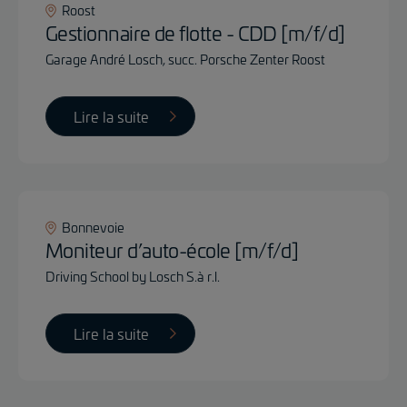
Roost
Gestionnaire de flotte - CDD [m/f/d]
Garage André Losch, succ. Porsche Zenter Roost
Lire la suite
Bonnevoie
Moniteur d’auto-école [m/f/d]
Driving School by Losch S.à r.l.
Lire la suite