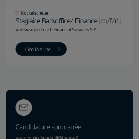
Kockelscheuer
Stagiaire Backoffice/ Finance [m/f/d]
Volkswagen Losch Financial Services S.A.
Lire la suite
Candidature spontanée
Vous voulez faire la différence ?