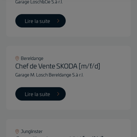
Garage Losch&Cie S.à r.l.
Lire la suite
Bereldange
Chef de Vente SKODA [m/f/d]
Garage M. Losch Bereldange S.à r.l.
Lire la suite
Junglinster