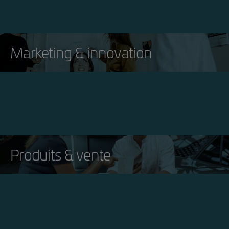
Marketing & innovation
Produits & vente