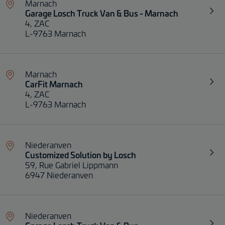
Marnach
Garage Losch Truck Van & Bus - Marnach
4, ZAC
L-9763 Marnach
Marnach
CarFit Marnach
4, ZAC
L-9763 Marnach
Niederanven
Customized Solution by Losch
59, Rue Gabriel Lippmann
6947 Niederanven
Niederanven