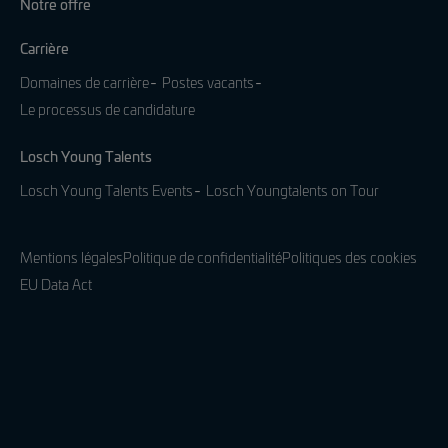
Notre offre
Carrière
Domaines de carrière
Postes vacants
Le processus de candidature
Losch Young Talents
Losch Young Talents Events
Losch Youngtalents on Tour
Mentions légales
Politique de confidentialité
Politiques des cookies
EU Data Act