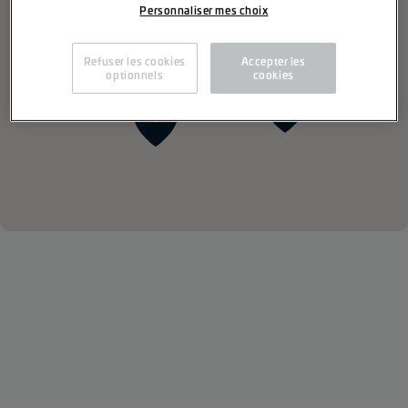
Personnaliser mes choix
Refuser les cookies
Accepter les
optionnels
cookies