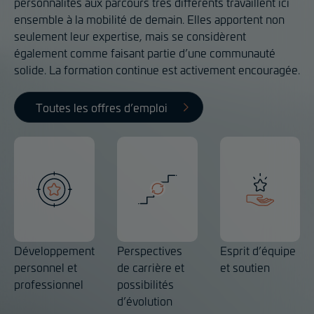
personnalités aux parcours très différents travaillent ici
ensemble à la mobilité de demain. Elles apportent non
seulement leur expertise, mais se considèrent
également comme faisant partie d’une communauté
solide. La formation continue est activement encouragée.
Toutes les offres d’emploi
Développement
Perspectives
Esprit d’équipe
personnel et
de carrière et
et soutien
professionnel
possibilités
d’évolution