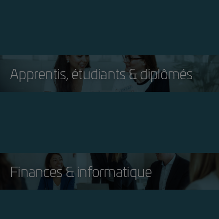
Apprentis, étudiants & diplômés
Finances & informatique