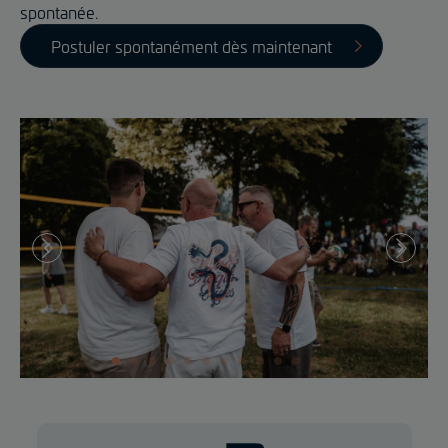
spontanée.
Postuler spontanément dès maintenant