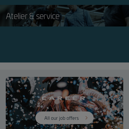
Atelier & service
Career
All our job offers