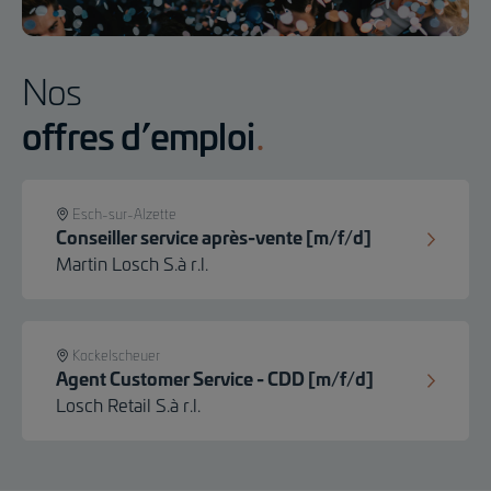
Nos
offres d’emploi
Esch-sur-Alzette
Conseiller service après-vente [m/f/d]
Martin Losch S.à r.l.
Kockelscheuer
Agent Customer Service - CDD [m/f/d]
Losch Retail S.à r.l.