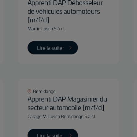
Apprenti DAP Débosseleur
de véhicules automoteurs
[m/f/d]
Martin Losch S.à r.l.
Lire la suite
Bereldange
Apprenti DAP Magasinier du
secteur automobile [m/f/d]
Garage M. Losch Bereldange S.à r.l.
Lire la suite