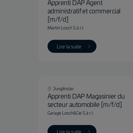
Apprenti DAP Agent
administratif et commercial
[m/f/d]
Martin Losch S.à r.l.
Lire la suite
Junglinster
Apprenti DAP Magasinier du
secteur automobile [m/f/d]
Garage Losch&Cie S.à r.l.
Lire la suite