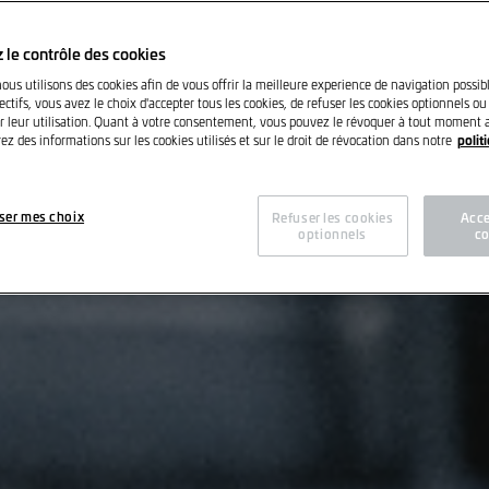
 le contrôle des cookies
nous utilisons des cookies afin de vous offrir la meilleure experience de navigation possib
ctifs, vous avez le choix d'accepter tous les cookies, de refuser les cookies optionnels ou
r leur utilisation. Quant à votre consentement, vous pouvez le révoquer à tout moment a
polit
ez des informations sur les cookies utilisés et sur le droit de révocation dans notre
ser mes choix
Refuser les cookies
Acce
optionnels
co