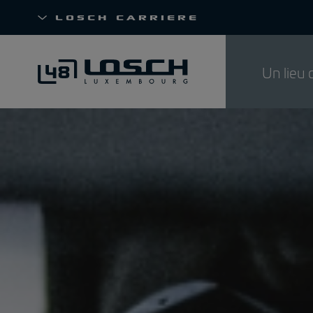
Losch Carriere
Un lieu 
Aller
au
contenu
principal