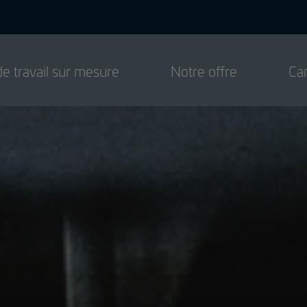
de travail sur mesure
Notre offre
Car