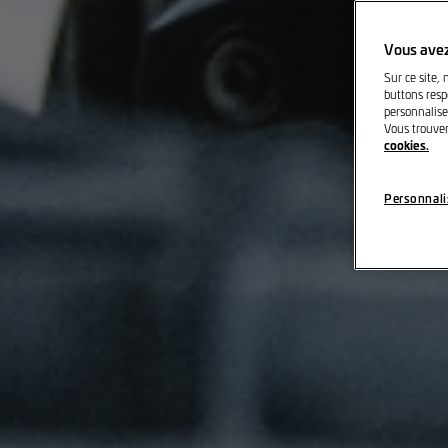
Vous avez
Sur ce site, 
buttons respe
personnalise
Vous trouver
cookies.
Personnali